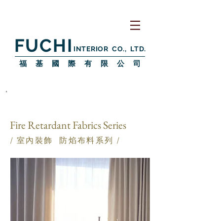
FUCHI
INTERIOR CO., LTD.
​福 基 國 際 有 限 公 司
Fire Retardant Fabrics Series
/ 室內裝飾 防焰布料
系列 /