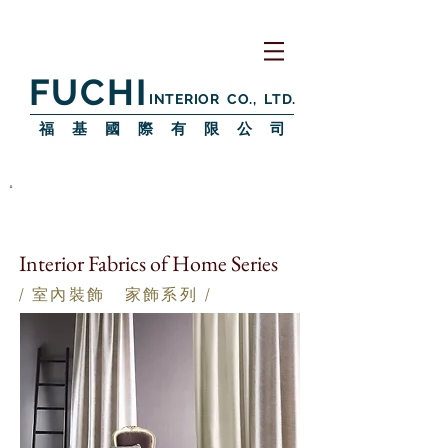
FUCHI
INTERIOR CO., LTD.
​福 基 國 際 有 限 公 司
Interior Fabrics of Home Series
/ 室內裝飾 家飾
系列 /